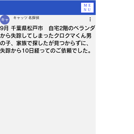
ME
NU
キャッツ 名探偵
9月 千葉県松戸市 自宅2階のベランダ
から失踪してしまったクロクマくん男
の子、家族で探したが見つからずに、
失踪から10日経ってのご依頼でした。