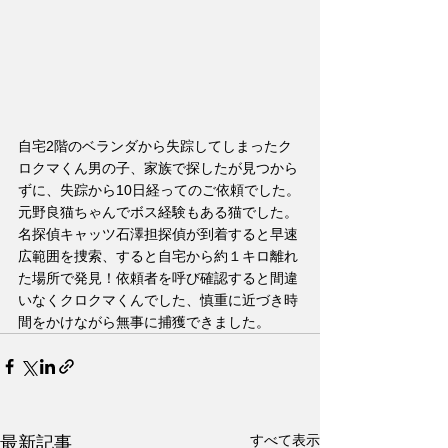
自宅2階のベランダから失踪してしまったク
ロクマくん男の子、家族で探したが見つから
ずに、失踪から10日経ってのご依頼でした。
元野良猫ちゃんでボス経験もある猫でした。
名探偵キャッツ石澤担探偵が到着すると早速
広範囲を捜索、すると自宅から約１キロ離れ
た場所で発見！依頼者を呼び確認すると間違
いなくクロクマくんでした、慎重に近づき時
間をかけながら無事に捕獲できました。
すべて表示
最新記事