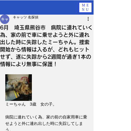
ME
NU
キャッツ 名探偵
6月 埼玉県熊谷市 病院に連れていく
為、家の前で車に乗せようと外に連れ
出した時に失踪したミーちゃん。捜索
開始から情報は入るが、どれもヒット
せず、遂に失踪から2週間が過ぎ1本の
情報により無事に保護！
ミーちゃん　3歳　女の子。
病院に連れていく為、家の前の自家用車に乗
せようと外に連れ出した時に失踪してしま
う。