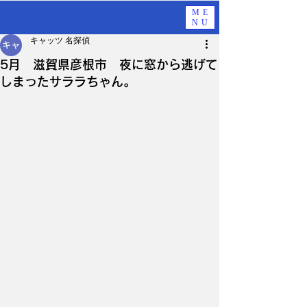
ME
NU
キャッツ 名探偵
5月 滋賀県彦根市 夜に窓から逃げて
しまったサララちゃん。