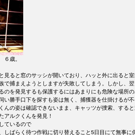
　６歳。
と見ると窓のサッシが開いており、ハッと外に出ると室
族で捕まえようとしますが失敗してしまう。しかし、翌
るのを発見するも保護するにはあまりにも危険な場所の
伺い勝手口下を探すも姿は無く、捕獲器を仕掛けるが不
くんの姿は確認できないまま、キャッツが捜索、すると
たアルクくんを発見！
しているので
、しばらく待つ作戦に切り替えること5日目にて無事に