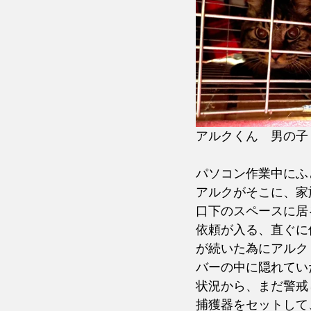
アルクくん　男の子
パソコン作業中にふ
アルクがそこに、家
口下のスペースに居
依頼が入る、直ぐに
が続いた為にアルク
バーの中に隠れてい
状況から、まだ警戒
捕獲器をセットして