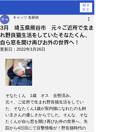
ME
NU
キャッツ 名探偵
3月 埼玉県熊谷市 元々ご近所で生ま
れ野良猫生活をしていたそなたくん、
自ら窓を開け再びお外の世界へ！
更新日：
2022年3月26日
そなたくん　1歳　オス　去勢済み。
元々、ご近所で生まれ野良猫生活をしてい
た、そなたくん1歳が室内猫になれたのも飼
い主さんの優しさからでした。そんな、そな
たくんが自ら窓を開け再びお外の世界へ、失
踪から4日目にて目撃情報が！野良猫時代の