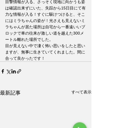
目撃情報が入る、さっそく現地に向かうも姿
は確認出来ずにいた、失踪から15日目にて有
力な情報が入る！すぐに駆けつけると、そこ
にはミラちゃんの姿が！光さえも見えないミ
ラちゃんが居た場所は自宅から一番遠いいブ
ロックで車の往来が激しい道を越えた300メ
ートル離れた場所でした。
目が見えない中で凄く怖い思いをしたと思い
ますが、無事に生きていてくれました。間に
合って良かったです！
すべて表示
最新記事