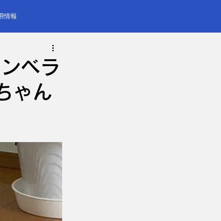
用情報
ョンベラ
ちゃん