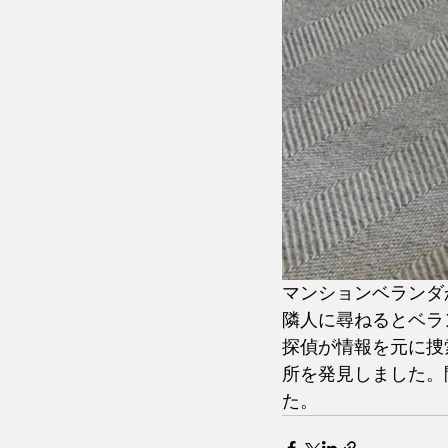
マンションベランダ
隣人に尋ねるとベラ
探偵が情報を元に捜
所を発見しました。
た。