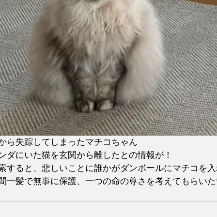
から失踪してしまったマチコちゃん
ンダにいた猫を玄関から離したとの情報が！
索すると、悲しいことに誰かがダンボールにマチコを入
間一髪で無事に保護、一つの命の尊さを考えてもらいた