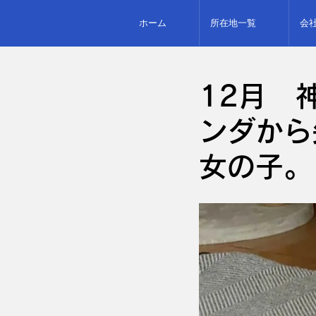
ホーム
所在地一覧
会
12月 
ンダから
女の子。