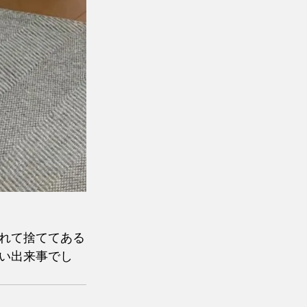
れて捨ててある
い出来事でし