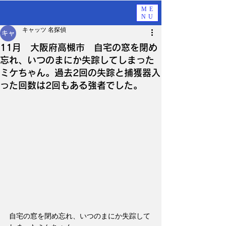
ME
NU
キャッツ 名探偵
11月 大阪府高槻市 自宅の窓を閉め
忘れ、いつのまにか失踪してしまった
ミケちゃん。過去2回の失踪と捕獲器入
った回数は2回もある強者でした。
自宅の窓を閉め忘れ、いつのまにか失踪して