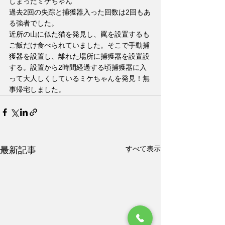
しまったミケちゃん
過去2回の失踪と捕獲器入った回数は2回もあ
る強者でした。
近所の山に似た猫を発見し、罠を設置するも
ご飯だけ食べられていました。そこで手動捕
獲器を設置し、離れた場所に捕獲器を設置設
する。設置から2時間経過する頃捕獲器に入
って大人しくしているミケちゃんを発見！無
事帰宅しました。
すべて表示
最新記事