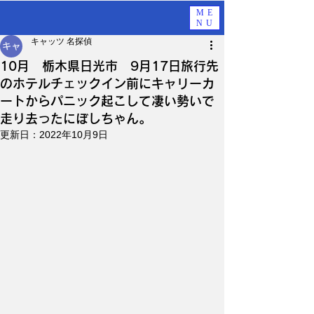
ME
NU
キャッツ 名探偵
10月 栃木県日光市 9月17日旅行先
のホテルチェックイン前にキャリーカ
ートからパニック起こして凄い勢いで
走り去ったにぼしちゃん。
更新日：
2022年10月9日