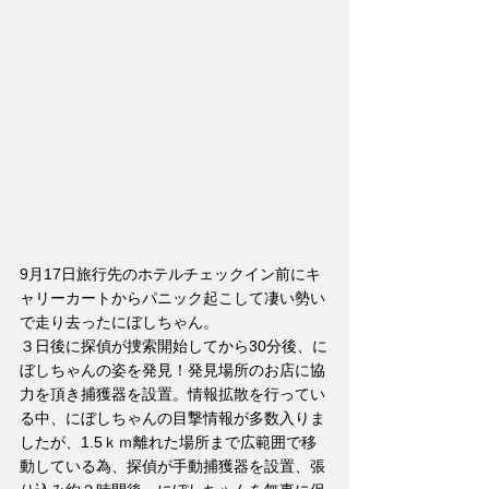
9月17日旅行先のホテルチェックイン前にキ
ャリーカートからパニック起こして凄い勢い
で走り去ったにぼしちゃん。
３日後に探偵が捜索開始してから30分後、に
ぼしちゃんの姿を発見！発見場所のお店に協
力を頂き捕獲器を設置。情報拡散を行ってい
る中、にぼしちゃんの目撃情報が多数入りま
したが、1.5ｋｍ離れた場所まで広範囲で移
動している為、探偵が手動捕獲器を設置、張