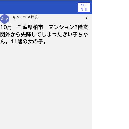
ME
NU
キャッツ 名探偵
10月 千葉県柏市 マンション3階玄
関外から失踪してしまったきい子ちゃ
ん。11歳の女の子。