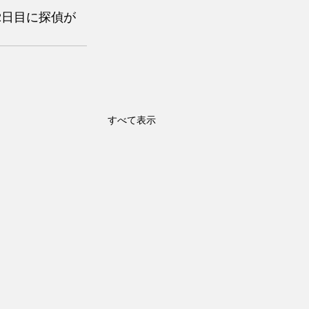
2日目に探偵が
すべて表示