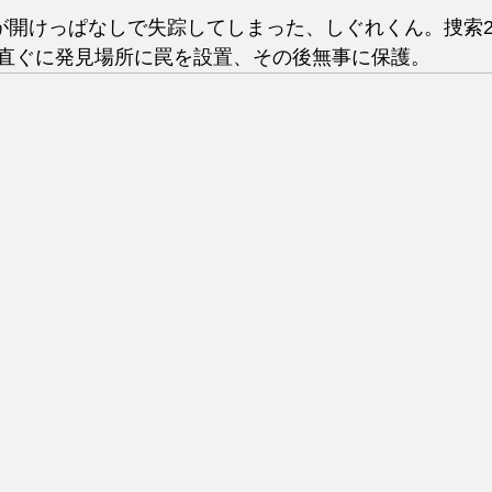
関が開けっぱなしで失踪してしまった、しぐれくん。捜索
直ぐに発見場所に罠を設置、その後無事に保護。