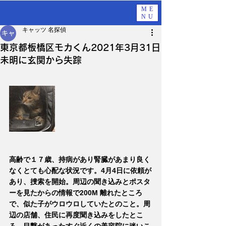
ME
NU
キャッツ 名探偵
東京都板橋区モカくん2021年3月31日
未明に玄関から失踪
高齢で１７歳、持病があり腎臓があまり良く
なくとても心配な状況です。4月4日に依頼が
あり、捜索を開始。周辺の聞き込みとポスタ
ーを見たからの情報で200M 離れたところ
で、似た子がウロウロしていたとのこと。周
辺の店舗、住民に再度聞き込みをしたとこ