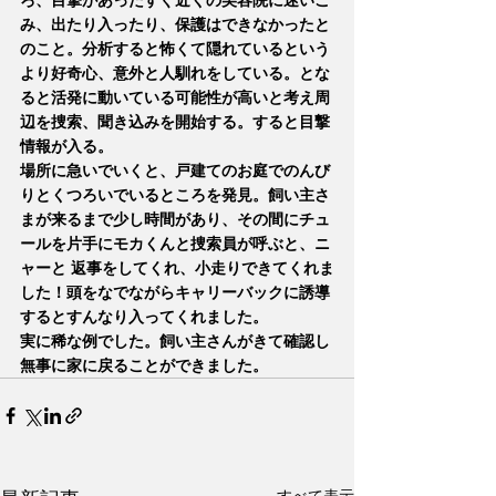
ろ、目撃があったすぐ近くの美容院に迷いこ
み、出たり入ったり、保護はできなかったと
のこと。分析すると怖くて隠れているという
より好奇心、意外と人馴れをしている。とな
ると活発に動いている可能性が高いと考え周
辺を捜索、聞き込みを開始する。すると目撃
情報が入る。
場所に急いでいくと、戸建てのお庭でのんび
りとくつろいでいるところを発見。飼い主さ
まが来るまで少し時間があり、その間にチュ
ールを片手にモカくんと捜索員が呼ぶと、ニ
ャーと 返事をしてくれ、小走りできてくれま
した！頭をなでながらキャリーバックに誘導
するとすんなり入ってくれました。
実に稀な例でした。飼い主さんがきて確認し
無事に家に戻ることができました。 