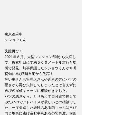
東京都府中
シショウくん
失踪再び！
2021年８月、大型マンション6階から失踪し
て、捜索初日にて約５００メートル離れた場
所で発見、無事保護したシショウくんが10月
初旬に再び6階自宅から失踪！
飼い主さんも管理人さんや近所の方にバツの
悪さから再び失踪してしまったとは言えずに
再び名探偵キャッツに相談がきました。
バツの悪さから、とりあえず自分達で探して
みたいのでアドバイスが欲しいとの相談でし
た、一度失踪した経験のある猫ちゃんは再び
同じ場所に逃げ込む事もあるので再度、前回