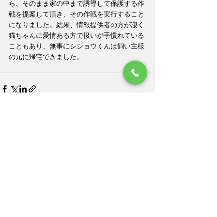
ら、そのまま家の中まで誘導して保護する作
戦を提案して頂き、その作戦を実行すること
になりました。結果、情報提供者の方が凄く
猫ちゃんに愛情ある方で扱いが手慣れている
こともあり、無事にシショウくんは飼い主様
の元に帰宅できました。
すべて表示
最新記事