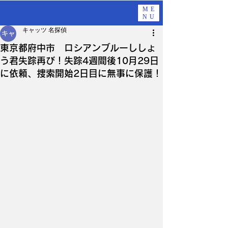
ME
NU
キャッツ 名探偵
東京都府中市 ロシアンブルーししょ
う君失踪再び！失踪4週間後10月29日
に依頼、捜索開始2日目に無事に保護！