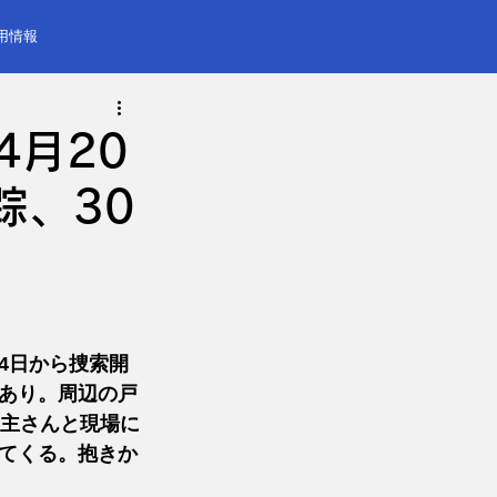
用情報
4月20
踪、30
24日から捜索開
あり。周辺の戸
い主さんと現場に
てくる。抱きか