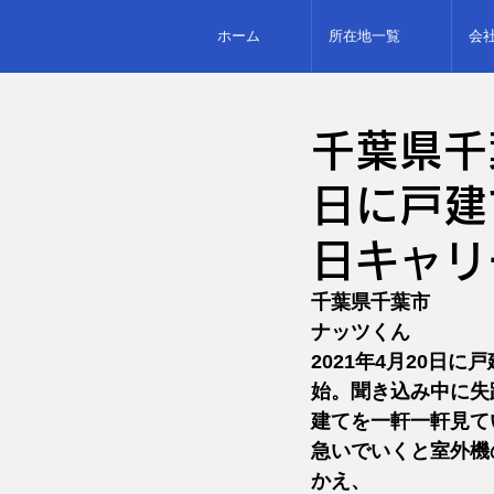
ホーム
所在地一覧
会
千葉県千
日に戸建
日キャリ
千葉県千葉市
ナッツくん 
2021年4月20日
始。聞き込み中に失
建てを一軒一軒見て
急いでいくと室外機
かえ、